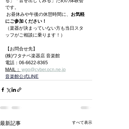
る」「音を出してみる」ための体験会
です。
 お昼休みや午後の休憩時間に、
お気軽
にご参加ください！
（楽器が決まっていない方も当日スタ
ッフがご相談に乗ります！）
【お問合せ先】
(株)ワタナベ楽器店 音楽館
電話：06-6622-8365
MAIL：
wgo@cyber.ocn.ne.jp
音楽館公式LINE
すべて表示
最新記事