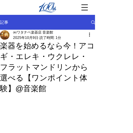
記事
㈱ワタナベ楽器店 音楽館
2025年10月9日
読了時間: 1分
楽器を始めるなら今！アコ
ギ・エレキ・ウクレレ・
フラットマンドリンから
選べる【ワンポイント体
験】@音楽館