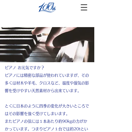
​ピアノの調律
ピアノ お元気ですか？
ピアノには精密な部品が使われていますが、その
多くは材木や羊毛、クロスなど、温度や湿気の影
響を受けやすい天然素材から出来ています。
とくに日本のように四季の変化が大きいところで
はその影響を強く受けてしまいます。
またピアノの弦には１本あたり約90kgの力がか
かっています。つまりピアノ１台では約20tとい