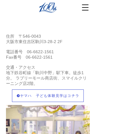
​駒川音楽センター
住所 〒546-0043
大阪市東住吉区駒川3-28-2 2F
電話番号
06-6622-1561
Fax番号
06-6622-1561
交通・アクセス
地下鉄谷町線「駒川中野」駅下車。徒歩1
分。 ラブリーモール商店街、スマイルクリ
ーニング店2階。
ヤマハ 子ども体験見学はコチラ