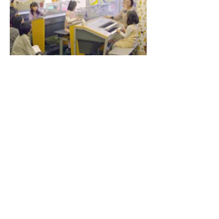
Copyright © 2025 ワタナベ楽器店 All Rights