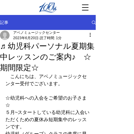
記事
アベノミュージックセンター
2023年6月20日
読了時間: 1分
♬幼児科パーソナル夏期集
中レッスンのご案内♪ ☆
期間限定☆
　こんにちは、アベノミュージックセ
ンター受付でございます。
☆幼児科への入会をご希望のお子さま
☆
５月~スタートしている幼児科に入会い
ただくための夏休み短期集中のレッス
ンです。
幼児科（グループ）クラスの進度に早