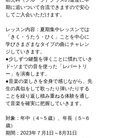
期に追いついて合流できますので安心
してご入会いただけます。
レッスン内容：夏期集中レッスンでは
「きく・うたう・ひく」ことを中心に
学びさまざまなタイプの曲にチャレン
ジしていきます。
●少しずつ鍵盤を弾くことに慣れていき
ド~ソまでの音を使った「レパートリ
ー」を演奏します。
●音楽の楽しさを全身で感じながら、先
生の真似をして歌ったり弾いたりする
ことを繰り返し積み重ねる体験を通し
て音楽を確実に把握していきます。
対象：年中（４~５歳）、年長（５~６
歳）
期間：2023年７月1日～8月31日