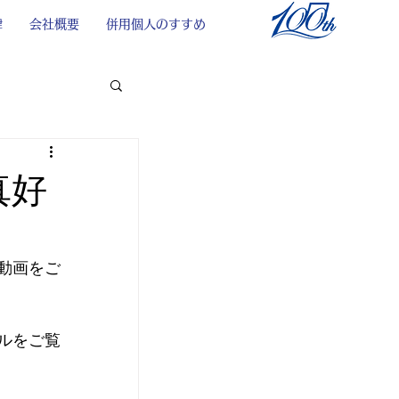
律
会社概要
併用個人のすすめ
写真好
動画をご
ルをご覧