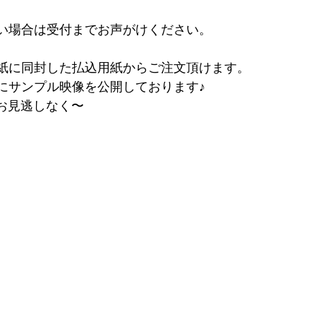
い場合は受付までお声がけください。
紙に同封した払込用紙からご注文頂けます。
にサンプル映像を公開しております♪
！お見逃しなく〜