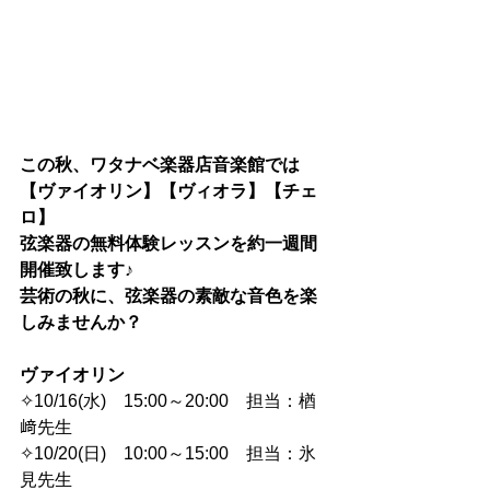
この秋、ワタナベ楽器店音楽館では
【ヴァイオリン】【ヴィオラ】【チェ
ロ】
弦楽器の無料体験レッスンを約一週間
開催致します♪
芸術の秋に、弦楽器の素敵な音色を楽
しみませんか？
ヴァイオリン
✧10/16(水)　15:00～20:00　担当：楢
﨑先生
✧10/20(日)　10:00～15:00　担当：氷
見先生