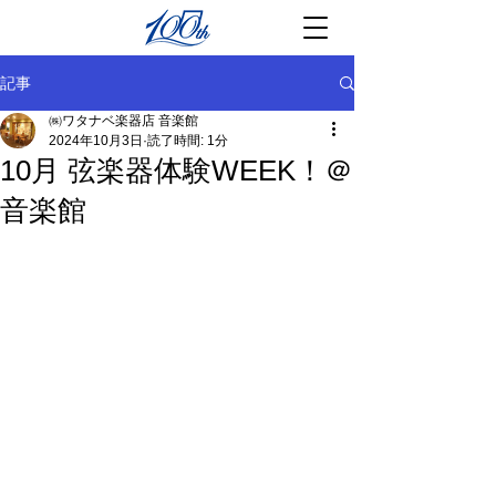
記事
㈱ワタナベ楽器店 音楽館
2024年10月3日
読了時間: 1分
10月 弦楽器体験WEEK！＠
音楽館