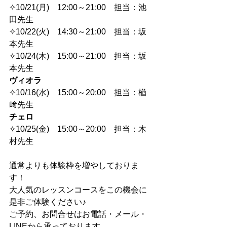
✧10/21(月)　12:00～21:00　担当：池
田先生
✧10/22(火)　14:30～21:00　担当：坂
本先生
✧10/24(木)　15:00～21:00　担当：坂
本先生
ヴィオラ
✧10/16(水)　15:00～20:00　担当：楢
﨑先生
チェロ
✧10/25(金)　15:00～20:00　担当：木
村先生
通常よりも体験枠を増やしておりま
す！
大人気のレッスンコースをこの機会に
是非ご体験ください♪
ご予約、お問合せはお電話・メール・
LINEから承っております。