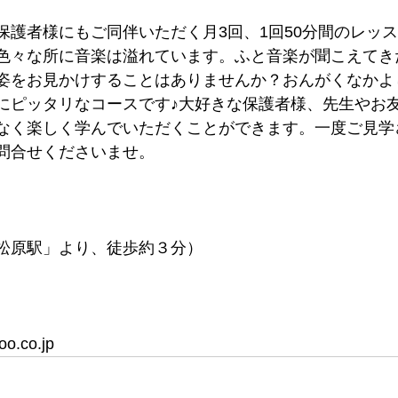
保護者様にもご同伴いただく月3回、1回50分間のレッ
色々な所に音楽は溢れています。ふと音楽が聞こえてき
姿をお見かけすることはありませんか？おんがくなかよ
にピッタリなコースです♪大好きな保護者様、先生やお
なく楽しく学んでいただくことができます。一度ご見学
問合せくださいませ。
松原駅」より、徒歩約３分）
o.co.jp