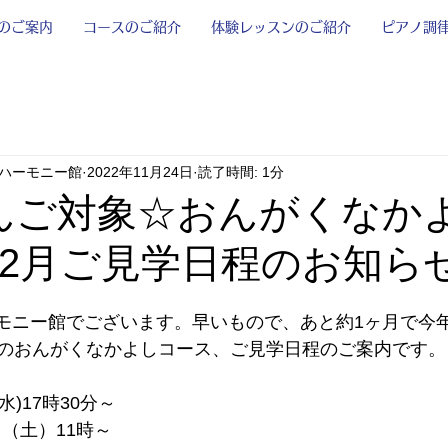
のご案内
コースのご紹介
体験レッスンのご紹介
ピアノ調
ハーモニー館
2022年11月24日
読了時間: 1分
んご対象☆おんがくなか
12月ご見学日程のお知ら
モニー館でございます。早いもので、あと約1ヶ月で今
月のおんがくなかよしコース、ご見学日程のご案内です。
水)17時30分～
日（土）11時～