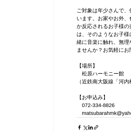
ご対象は年少さんで、
います。お家やお外、
か反応されるお子様の
は、そのようなお子様
緒に音楽に触れ、無理
ませんか？お気軽にお
【場所】
　松原ハーモニー館
（近鉄南大阪線「河内
【お申込み】
　072-334‐8826
　matsubarahmk@yaho