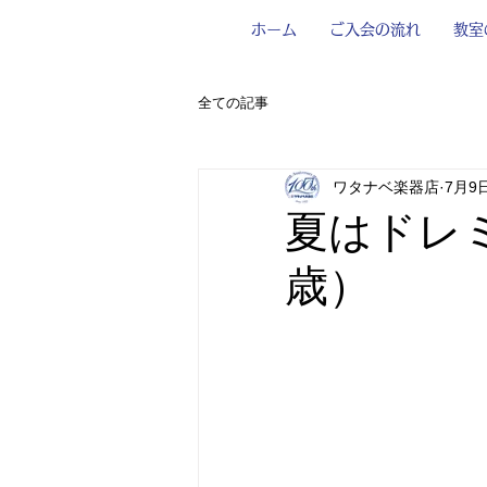
ホーム
ご入会の流れ
教室
全ての記事
ワタナベ楽器店
7月9
夏はドレ
歳）