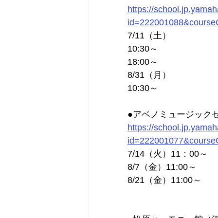
https://school.jp.yama
id=222001088&courseC
7/11（土）
10:30～
18:00～
8/31（月）
10:30～
●アベノミュージック
https://school.jp.yama
id=222001077&courseC
7/14（火）11：00～
8/7（金）11:00～
8/21（金）11:00～