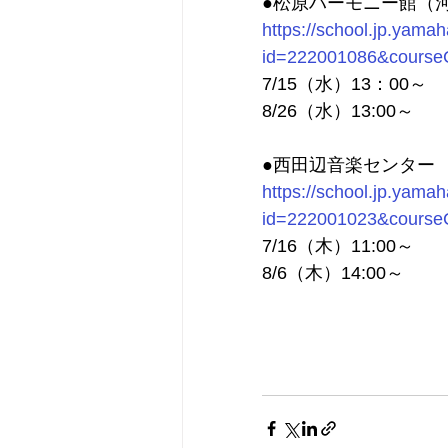
●松原ハーモニー館（
https://school.jp.yama
id=222001086&courseC
7/15（水）13：00～
8/26（水）13:00～
●西田辺音楽センター
https://school.jp.yama
id=222001023&courseC
7/16（木）11:00～
8/6（木）14:00～