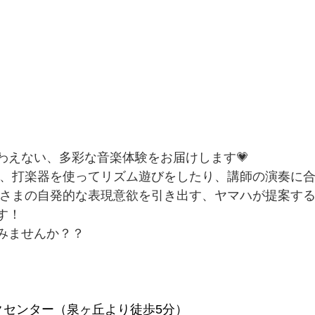
わえない、多彩な音楽体験をお届けします💗
子さまの自発的な表現意欲を引き出す、ヤマハが提案す
す！
みませんか？？
クセンター（泉ヶ丘より徒歩5分）