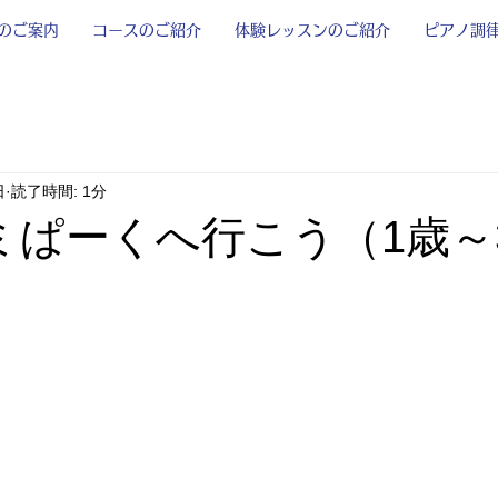
のご案内
コースのご紹介
体験レッスンのご紹介
ピアノ調
日
読了時間: 1分
ミぱーくへ行こう（1歳～