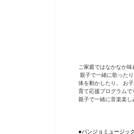
ご家庭ではなかなか味
 親子で一緒に歌ったり、打楽器を使ってリズム遊びをしたり、講師の演奏に合わせて身
体を動かしたり。 お
育て応援プログラムで
親子で一緒に音楽楽し
●パンジョミュージッ