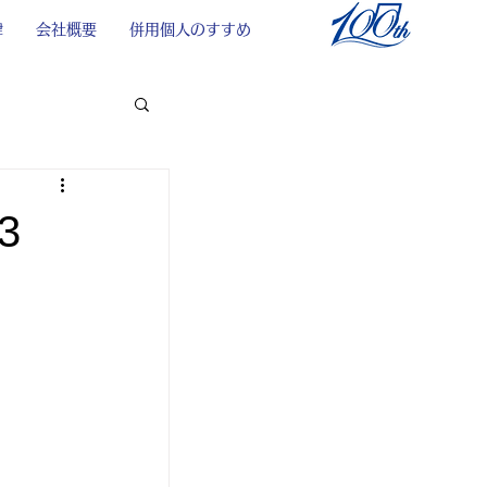
律
会社概要
併用個人のすすめ
3