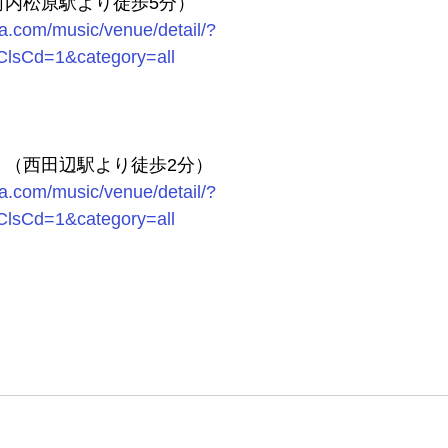
河内松原駅より徒歩5分）
ha.com/music/venue/detail/?
lsCd=1&category=all
　（西田辺駅より徒歩2分）
ha.com/music/venue/detail/?
lsCd=1&category=all