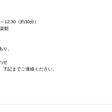
0～12:30（約30分）
音楽館
あり。
わせ
。下記までご連絡ください。