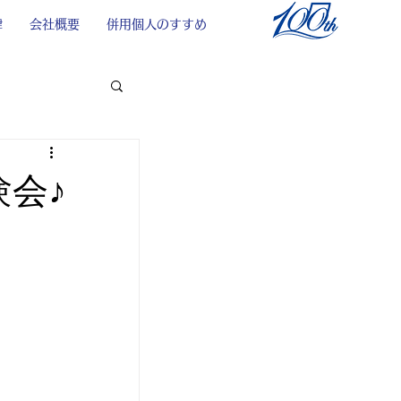
律
会社概要
併用個人のすすめ
会♪