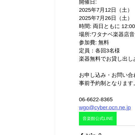
開催日:
2025年7月12日（土）
2025年7月26日（土）
時間: 両日ともに 12:0
場所:ワタナベ楽器店
参加費: 無料
定員：各回3名様
楽器無料でお貸し出し
お申し込み・お問い合
事前予約制となります
06-6622-8365
wgo@cyber.ocn.ne.jp
音楽館公式LINE