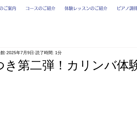
のご案内
コースのご紹介
体験レッスンのご紹介
ピアノ調
楽館
2025年7月9日
読了時間: 1分
つき第二弾！カリンバ体験