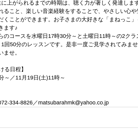
生に上がられるまでの時期は、聴く力が著しく発達しま
れること、楽しい音楽経験をすることで、やさしい心や
だくことができます。お子さまの大好きな「まねっこ」
きます♪
のコースを水曜日17時30分～と土曜日11時～の2クラ
、1回50分のレッスンです。是非一度ご見学されてみま
いませ。
だける日程】
0分～／11月19日(土)11時～
4-8826／matsubarahmk@yahoo.co.jp