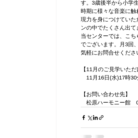
す。3歳後半から小学
時期に様々な音楽に触
現力を身につけていた
ンの中でたくさん出て
当センターでは、こちら
でございます。月3回
気軽にお問合せくださ
【11月のご見学いた
　11月16日(水)17時3
【お問い合わせ先】
　松原ハーモニー館　072-33