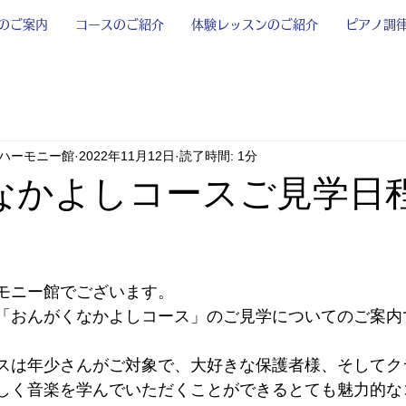
のご案内
コースのご紹介
体験レッスンのご紹介
ピアノ調
ハーモニー館
2022年11月12日
読了時間: 1分
なかよしコースご見学日
モニー館でございます。
「おんがくなかよしコース」のご見学についてのご案内
スは年少さんがご対象で、大好きな保護者様、そしてク
しく音楽を学んでいただくことができるとても魅力的な