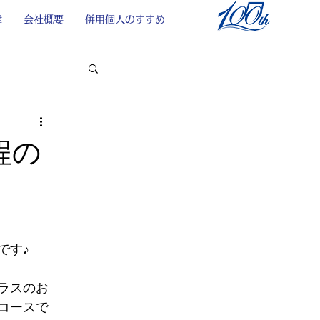
律
会社概要
併用個人のすすめ
程の
です♪
ラスのお
コースで