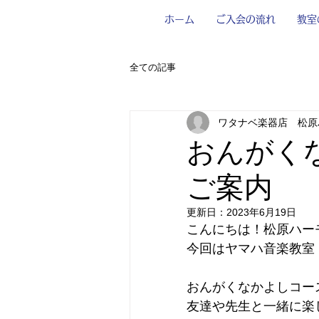
ホーム
ご入会の流れ
教室
全ての記事
ワタナベ楽器店 松原
おんがく
ご案内
更新日：
2023年6月19日
こんにちは！松原ハー
今回はヤマハ音楽教室
おんがくなかよしコー
友達や先生と一緒に楽